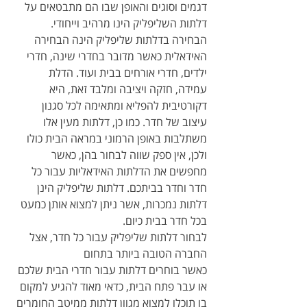
דגמים וסוגים והאופן שבו הם מתבטאים על 
דלתות השליפליק הינו מרהיב וייחודי. 
הבחירה בדלתות שליפליק הינה הבחירה 
האידאלית כאשר מדובר בחדרי שינה, חדרי 
ילדים, חדרי אורחים בבית ועוד. הדלת 
עמידה, חזקה ויציבה ומלבד זאת, היא 
דקורטיבית להפליא ומתאימה לכל סגנון 
עיצוב של חדר. כמו כן, דלתות מעין אלו 
משתלבות באופן הרמוני במראה הבית כולו 
ולכן, אין ספק שווה לבחור בהן, כאשר 
מחפשים את הדלתות האידאליות עבור כל 
חדר וחדר בביתכם. דלתות שליפליק הינן 
דלתות נמכרות, אשר ניתן למצוא אותן כמעט 
בכל חדר בבית כיום.
לבחור דלתות שליפליק עבור כל חדר, אצל 
החברה הטובה ביותר בתחום
כאשר בוחרים דלתות עבור חדרי הבית שלכם 
או עבר פתח הבית, כדאי מאוד להגיע למקום 
בו תוכלו למצוא מגוון דלתות ממיטב החומרים 