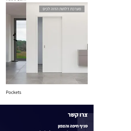
מערכת דלתות הזזה לכיס
Pockets
צרו קשר
סניף חיפה והצפון