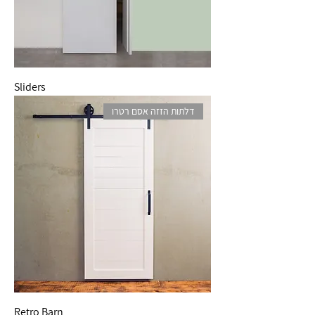
Sliders
דלתות הזזה אסם רטרו
Retro Barn