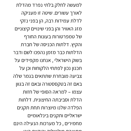
למעשה לחלק בלתי נפרד מהדלת 
לאורך עשורים. שיטה זו מעניקה 
לדלת עמידות רבה, הן בפני נזקי 
מזג האוויר והן בפני שינויים קיצוניים 
של טמפרטורות בעונות החורף 
והקיץ
. 
דלתות הכניסה של חברת 
הדלתות כבר מזמן נהפכו לשם ודבר 
בשוק הישראלי , אנחנו מקפידים על 
תכנון נכון לפתחי הלקוחות וכן על 
צביעה מובחרת שתתאים בגמר שלה 
באם זה בטקססטורה ובאם זה בגוון 
עצמו – למראה הסופי של חזות 
הדלת וסביבתה החיצונית
. 
דלתות 
הפלדה שלנו מיוצרות תחת תקנים 
ישראליים ותקנים בינלאומיים 
מחמירים , כל מערכות הנעילה הינם 