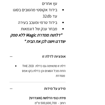
עץ אחרים
בידוד אקוסטי מהטובים בסוגו 
עד 
32db
בידוד טרמי ומעכב בעירה
מבחר ענק של דוגמאות  
    "דלתות מסדרת
 Magic 
ללא ספק 
ישדרגו וישנו לכן את הבית "
אופציות לדלת זו
THE ZED דלת זו מתאימה גם כדלת 
הזזה מכל הסוגים וכן כדלת בקו אפס 
מסדרת 
מידע על מידות
מידת כנפי הדלתות (סטנדרטי)
רוחב -  500,600,700 מ"מ