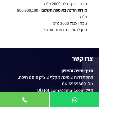
גובה -  כנף דלת 2000 מ"מ
מידות הדלת בתוספת תשלום
 - 800,900,100 
מ"מ
גובה - מעל 2000 מ"מ
ניתן להזמין גם מידות אמצע
צרו קשר
סניף חיפה והצפון
ההסתדרות 2 פינת מקלף 2 צ'ק פוסט חיפה.
טל. 04-6969869
מייל Dlatot.com@gmail.com
סניף השרון ומחסן לוגיסטי
גלים 57, מושב מגדים
טל. 04-8449969
ניווט באתר