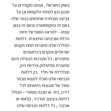
בשוק הישראלי , אנחנו מקפידים על 
תכנון נכון לפתחי הלקוחות וכן על 
צביעה מובחרת שתתאים בגמר שלה 
באם זה בטקססטורה ובאם זה בגוון 
עצמו – למראה הסופי של חזות 
הדלת וסביבתה החיצונית
. 
דלתות 
הפלדה שלנו מיוצרות תחת תקנים 
ישראליים ותקנים בינלאומיים 
מחמירים , כל מערכות הנעילה הינם 
מתוצרת מולטילוק והידיות הינן 
מפלדלת אל-חלד .
בין דלתות 
הכניסה שלנו תוכלו למצוא מבחר 
עשיר של סגנונות היתאימו לכל 
דירה, בית  או מבנה מסחרי – הכולל 
דלתות בעיצוב מודרני , קלאסי או 
אורבני ., כל דלתות הכניסה שלנו 