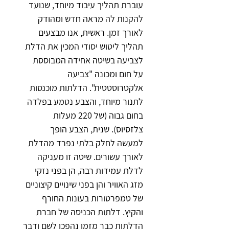
עוברת תהליך עיבוד מיוחד, שנועד 
להקנות לה מראה חדש ומהודק 
לאורך זמן. ראשית, אנו מבצעים 
תהליך ליטוש יסודי המכין את הדלת 
לצביעה בשיטה אחידה המבוססת 
על חום ומכונה "צביעה 
אלקטרוסטטית". הדלתות מוכנסות 
לתנור מיוחד, והצבע נטמע בפלדה 
בחום גבוה (של 220 מעלות 
צלזסיוס). שנית, הצבע הופך 
למעשה לחלק בלתי נפרד מהדלת 
לאורך עשורים. שיטה זו מעניקה 
לדלת עמידות רבה, הן בפני נזקי 
מזג האוויר והן בפני שינויים קיצוניים 
של טמפרטורות בעונות החורף 
והקיץ
. 
דלתות הכניסה של חברת 
הדלתות כבר מזמן נהפכו לשם ודבר 