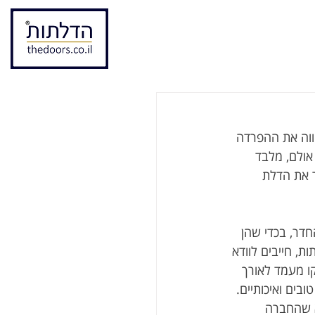
ווה את ההפרדה 
אולם, מלבד 
 את הדלת 
דר, בכדי שהן 
ת, חייבים לוודא 
קו מעמד לאורך 
ובים ואיכותיים. 
א שהחברה 