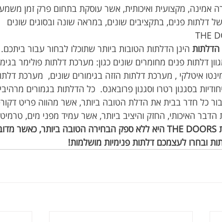
 אמינה, מקצועית ואיכותית, אשר עוסקת בתחום פרק זמן משמעותי
ל דלתות פנים, בתקציבים שונים, במראה שונה ובסוגים שונים
הדלתות
וא מגוון דלתות פנים מחומרים שונים כגון: מערכת דלתות פולימר בגי
ינטו איטלקי , מערכת דלתות הזזה בגימורים שונים,  מערכת דלתו
ודיות בסגנון רטרו וסגנון פרובאנס.  כל הדלתות בגמורים מרהיבי
עבור כל חדר בבית את הדלת הטובה ביותר, אשר מהווה פריט דקורט
הדבר האיכותי, החזק והיציב ביותר, אשר עמיד מפני מים, טרמיטים
הבחירה בחברת הדלתות THE DOORS היא ללא ספק הבחירה הטובה ביותר, כ
ות ובחרו לעצמכם דלתות פנימיות מושלמות!