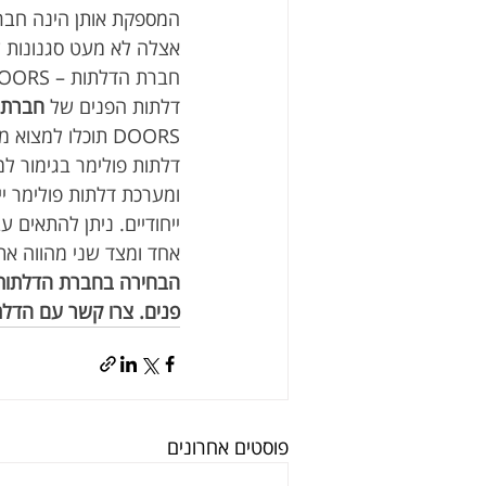
המספקת אותן הינה חברה
אצלה לא מעט סגנונות ש
חברת הדלתות – THE DOORS
דלתות הפנים של 
חברת 
DOORS תוכלו למצ
דלתות פולימר בגימור למ
ומערכת דלתות פולימר ייח
ייחודיים. ניתן להתאים 
אחד ומצד שני מהווה את 
פנים. צרו קשר עם הדלת
פוסטים אחרונים