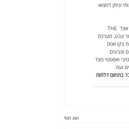
 וניתן למצוא 
 הינן הדלתות הטובות ביותר שתוכלו לבחור עבור ביתכם. אצל THE 
מור צבע, מערכת 
ת בקו אפס 
ם וצבעים 
יבי ואסטטי מצד 
 ועוד.
אשר מדובר בתחום דלתות 
הצג הכול