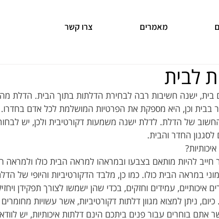
ם
מאמרים
צרו קשר
ת לבית
 בית, ישנה חשיבות רבה לבחירת הדלתות בתוך הבית. הדלת מה
 בבית וכן, היא מספקת את הפרטיות המושלמת לכל אדם בחדרו. 
החשוב של הדלת. לדלת ישנה משמעות דקורטיבית ולכן, יש לבחור
סגנון החדר והבית.
איכותיות?
 חייב להיות מותאם בצבעו ובמראהו למראה הבית כולו ולמראה הח
ני במראה הבית כולו. כמו כן, מלבד הדקורטיביות והיופי של הדלתו
 איכותיים, עמידים וחזקים, בכדי שהן ישמשו לצורך תפקידן ויחזי
כיום, ניתן למצוא מגוון דלתות דקורטיביות, אשר עשויות מחומרים ט
ר אתם בוחרים עבור פנים ביתכם הינם דלתות איכותיות, יש לווד